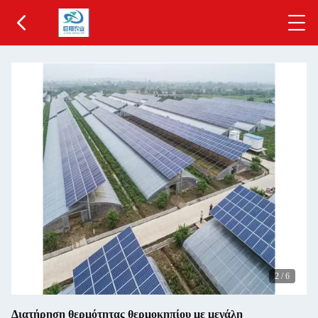
2
/
6
Διατήρηση θερμότητας θερμοκηπίου με μεγάλη