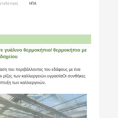
ατοδότηση:
ΗΠΑ
ε γυάλινο θερμοκήπιο/ θερμοκήπιο με
 δοχείου
ταση του περιβάλλοντος του εδάφους με ένα
ι ρίζες των καλλιεργειών.υγρασίαΟι συνθήκες
πτυξη των καλλιεργειών.