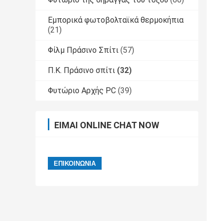
Εμπορικά φωτοβολταϊκά θερμοκήπια
(21)
Φίλμ Πράσινο Σπίτι
(57)
Π.Κ. Πράσινο σπίτι
(32)
Φυτώριο Αρχής PC
(39)
ΕΊΜΑΙ ONLINE CHAT NOW