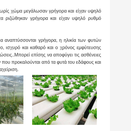
 χωρίς χώμα μεγάλωσαν γρήγορα και είχαν υψηλό
τα ριζώθηκαν γρήγορα και είχαν υψηλό ρυθμό
μα αναπτύσσονται γρήγορα, η ηλικία των φυτών
ένο, ισχυρό και καθαρό και ο χρόνος εμφύτευσης
ιώσεις..Μπορεί επίσης να αποφύγει τις ασθένειες
ν που προκαλούνται από τα φυτά του εδάφους και
αχείριση.