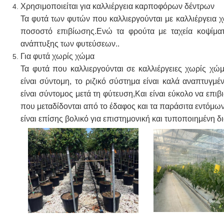
Χρησιμοποιείται για καλλιέργεια καρποφόρων δέντρων
Τα φυτά των φυτών που καλλιεργούνται με καλλιέργεια
ποσοστό επιβίωσης.Ενώ τα φρούτα με ταχεία κοψίμα
ανάπτυξης των φυτεύσεων..
Για φυτά χωρίς χώμα
Τα φυτά που καλλιεργούνται σε καλλιέργειες χωρίς χώ
είναι σύντομη, το ριζικό σύστημα είναι καλά αναπτυγμ
είναι σύντομος μετά τη φύτευση,Και είναι εύκολο να επιβ
που μεταδίδονται από το έδαφος και τα παράσιτα εντόμω
είναι επίσης βολικό για επιστημονική και τυποποιημένη δι