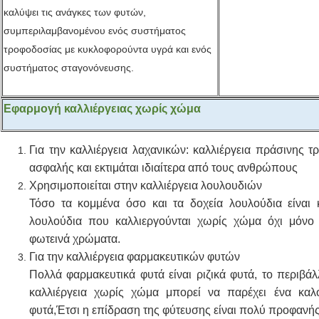
καλύψει τις ανάγκες των φυτών,
συμπεριλαμβανομένου ενός συστήματος
τροφοδοσίας με κυκλοφορούντα υγρά και ενός
συστήματος σταγονόνευσης.
Εφαρμογή καλλιέργειας χωρίς χώμα
Για την καλλιέργεια λαχανικών: καλλιέργεια πράσινης τ
ασφαλής και εκτιμάται ιδιαίτερα από τους ανθρώπους
Χρησιμοποιείται στην καλλιέργεια λουλουδιών
Τόσο τα κομμένα όσο και τα δοχεία λουλούδια είναι 
λουλούδια που καλλιεργούνται χωρίς χώμα όχι μόνο 
φωτεινά χρώματα.
Για την καλλιέργεια φαρμακευτικών φυτών
Πολλά φαρμακευτικά φυτά είναι ριζικά φυτά, το περιβά
καλλιέργεια χωρίς χώμα μπορεί να παρέχει ένα καλ
φυτά,Έτσι η επίδραση της φύτευσης είναι πολύ προφανής