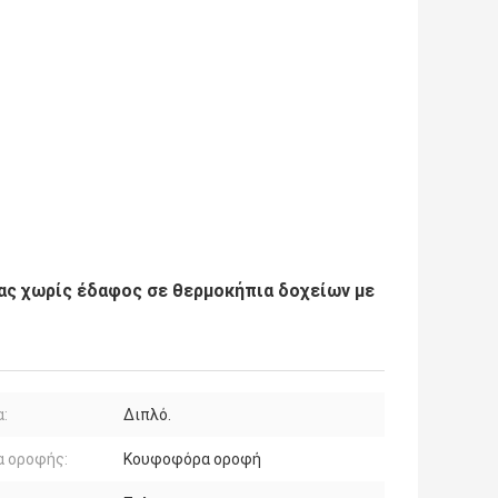
ας χωρίς έδαφος σε θερμοκήπια δοχείων με
:
Διπλό.
α οροφής:
Κουφοφόρα οροφή