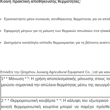
Κοινή πρακτική αποθήκευσης θερμότητας:
Εγκαταστήστε μέσα συσκευές αποθήκευσης θερμότητας για να αποθ
Εφαρμογή μέτρων για τη μείωση των θερμικών απωλειών στα ηλιακά
Διατηρήστε κατάλληλο επίπεδο θερμοκρασίας για τη βέλτιστη ανάπτ
Επιλέξτε την Qingzhou Juxiang Agricultural Equipment Co., Ltd για κ
1* * Μόνωση * *: Η χρήση αποτελεσματικής μόνωσης στους τοί
μειώσει σημαντικά την απώλεια θερμότητας μέσω της αγωγιμότ
2 * * Θερμομονωτική κουβέρτα * *: Η κάλυψη του εξωτερικο
κινητή θερμομονωτική κουρτίνα μπορεί να παρέχει πρόσθε