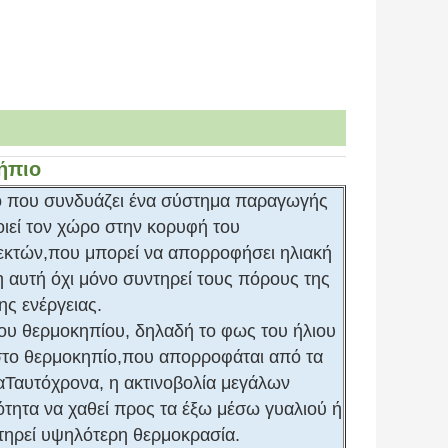
ήπιο
ριο που συνδυάζει ένα σύστημα παραγωγής
ιεί τον χώρο στην κορυφή του
εκτών,που μπορεί να απορροφήσει ηλιακή
η αυτή όχι μόνο συντηρεί τους πόρους της
ης ενέργειας.
 του θερμοκηπίου, δηλαδή το φως του ήλιου
 στο θερμοκηπίο,που απορροφάται από τα
ιαΤαυτόχρονα, η ακτινοβολία μεγάλων
ότητα να χαθεί προς τα έξω μέσω γυαλιού ή
ατηρεί υψηλότερη θερμοκρασία.