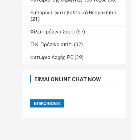
Εμπορικά φωτοβολταϊκά θερμοκήπια
(21)
Φίλμ Πράσινο Σπίτι
(57)
Π.Κ. Πράσινο σπίτι
(32)
Φυτώριο Αρχής PC
(39)
ΕΊΜΑΙ ONLINE CHAT NOW