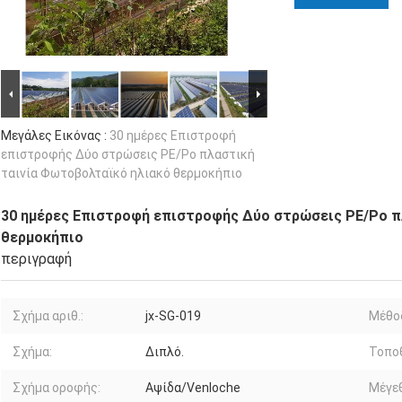
Μεγάλες Εικόνας :
30 ημέρες Επιστροφή
επιστροφής Δύο στρώσεις PE/Po πλαστική
ταινία Φωτοβολταϊκό ηλιακό θερμοκήπιο
30 ημέρες Επιστροφή επιστροφής Δύο στρώσεις PE/Po π
θερμοκήπιο
περιγραφή
Σχήμα αριθ.:
jx-SG-019
Μέθο
Σχήμα:
Διπλό.
Τοποθ
Σχήμα οροφής:
Αψίδα/Venloche
Μέγε