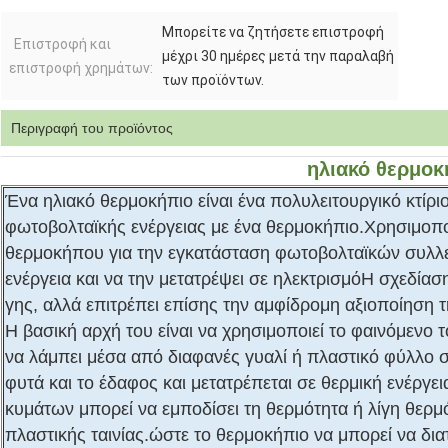
Μπορείτε να ζητήσετε επιστροφή
Επιστροφή και
μέχρι 30 ημέρες μετά την παραλαβή
επιστροφή χρημάτων:
των προϊόντων.
Περιγραφή του προϊόντος
ηλιακό θερμοκ
Ένα ηλιακό θερμοκήπιο είναι ένα πολυλειτουργικό κτί
φωτοβολταϊκής ενέργειας με ένα θερμοκήπιο.Χρησιμοπο
θερμοκήπου για την εγκατάσταση φωτοβολταϊκών συλλ
ενέργεια και να την μετατρέψει σε ηλεκτρισμόΗ σχεδίασ
γης, αλλά επιτρέπει επίσης την αμφίδρομη αξιοποίηση τ
Η βασική αρχή του είναι να χρησιμοποιεί το φαινόμενο
να λάμπει μέσα από διαφανές γυαλί ή πλαστικό φύλλο
φυτά και το έδαφος και μετατρέπεται σε θερμική ενέργε
κυμάτων μπορεί να εμποδίσει τη θερμότητα ή λίγη θερμ
πλαστικής ταινίας.ώστε το θερμοκήπιο να μπορεί να δι