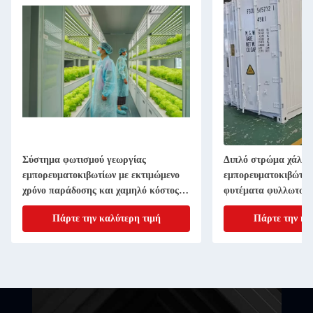
Σύστημα φωτισμού γεωργίας
Διπλό στρώμα χάλυβ
εμπορευματοκιβωτίων με εκτιμώμενο
εμπορευματοκιβώτιο
χρόνο παράδοσης και χαμηλό κόστος
φυτέματα φυλλωτών 
αποστολής
Πάρτε την καλύτερη τιμή
Πάρτε την κα