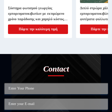
Σύστημα φωτισμού γεωργίας
Διπλό στρώμα χάλυβ
εμπορευματοκιβωτίων με εκτιμώμενο
εμπορευματοκιβώτιο
χρόνο παράδοσης και χαμηλό κόστος
φυτέματα φυλλωτών 
αποστολής
Πάρτε την καλύτερη τιμή
Πάρτε την κα
Contact