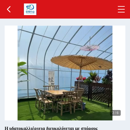
2
/
6
Η υδατοκαλλιέργεια διευκολύνεται με σπόρους