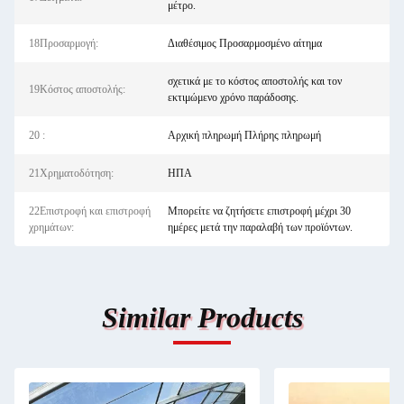
μέτρο.
18Προσαρμογή:
Διαθέσιμος Προσαρμοσμένο αίτημα
σχετικά με το κόστος αποστολής και τον
19Κόστος αποστολής:
εκτιμώμενο χρόνο παράδοσης.
20 :
Αρχική πληρωμή Πλήρης πληρωμή
21Χρηματοδότηση:
ΗΠΑ
22Επιστροφή και επιστροφή
Μπορείτε να ζητήσετε επιστροφή μέχρι 30
χρημάτων:
ημέρες μετά την παραλαβή των προϊόντων.
Similar Products