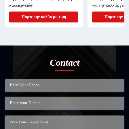
καλλιεργειών
για την καλλιέργεια
Πάρτε την καλύτερη τιμή
Πάρτε την κα
Contact