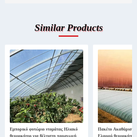
Similar Products
Εμπορικό φυτώριο ντομάτας Ηλιακό
Πακέτο Ακαθάριστο 
θερμοκήπιο για βέλτιστη παραγωγή
Ελαφρύ θερμοκήπιο 