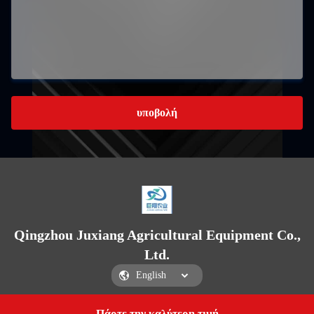
υποβολή
Qingzhou Juxiang Agricultural Equipment Co.,
Ltd.
Πάρτε την καλύτερη τιμή