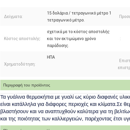
15 δολάρια / τετραγωνικό μέτρο 1
Δείγματα:
Προσ
τετραγωνικό μέτρο.
σχετικά με το κόστος αποστολής
Κόστος αποστολής:
και τον εκτιμώμενο χρόνο
:
παράδοσης.
ΗΠΑ
Επισ
Χρηματοδότηση:
επιστ
Περιγραφή του προϊόντος
Τα γυάλινα θερμοκήπια με γυαλί ως κύριο διαφανές υλι
είναι κατάλληλα για διάφορες περιοχές και κλίματα.Σε 
βλαστήσουν και να αναπτυχθούν καλύτερα για τη βελτί
και της ποιότητας των καλλιεργειών, παρέχοντας έτσι υ