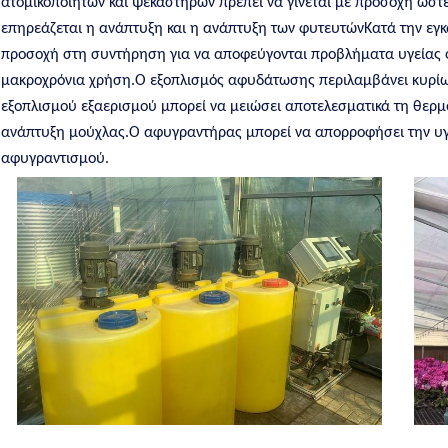
ατομικοποιητών και ψεκαστήρων πρέπει να γίνεται με προσοχή ώστ
επηρεάζεται η ανάπτυξη και η ανάπτυξη των φυτευτώνΚατά την εγκα
προσοχή στη συντήρηση για να αποφεύγονται προβλήματα υγείας ό
μακροχρόνια χρήση.Ο εξοπλισμός αφυδάτωσης περιλαμβάνει κυρίω
εξοπλισμού εξαερισμού μπορεί να μειώσει αποτελεσματικά τη θερμο
ανάπτυξη μούχλας.Ο αφυγραντήρας μπορεί να απορροφήσει την υγρ
αφυγραντισμού.