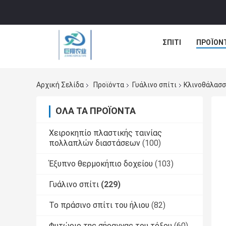
ΣΠΊΤΙ
ΠΡΟΪΌΝ
Αρχική Σελίδα
Προϊόντα
Γυάλινο σπίτι
Κλινοθάλασσ
ΌΛΑ ΤΑ ΠΡΟΪΌΝΤΑ
Χειροκηπίο πλαστικής ταινίας
πολλαπλών διαστάσεων
(100)
Έξυπνο θερμοκήπιο δοχείου
(103)
Γυάλινο σπίτι
(229)
Το πράσινο σπίτι του ήλιου
(82)
Φυτώριο της σήραγγας του τόξου
(60)