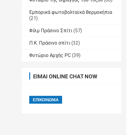
Εμπορικά φωτοβολταϊκά θερμοκήπια
(21)
Φίλμ Πράσινο Σπίτι
(57)
Π.Κ. Πράσινο σπίτι
(32)
Φυτώριο Αρχής PC
(39)
ΕΊΜΑΙ ONLINE CHAT NOW