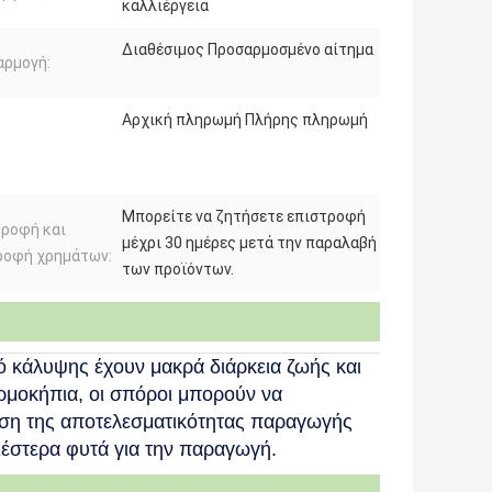
καλλιέργεια
Διαθέσιμος Προσαρμοσμένο αίτημα
αρμογή:
Αρχική πληρωμή Πλήρης πληρωμή
Μπορείτε να ζητήσετε επιστροφή
τροφή και
μέχρι 30 ημέρες μετά την παραλαβή
ροφή χρημάτων:
των προϊόντων.
κό κάλυψης έχουν μακρά διάρκεια ζωής και
θερμοκήπια, οι σπόροι μπορούν να
ωση της αποτελεσματικότητας παραγωγής
γιέστερα φυτά για την παραγωγή.