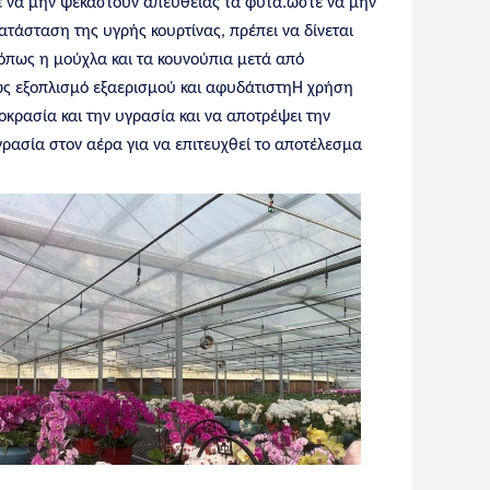
ε να μην ψεκαστούν απευθείας τα φυτά.ώστε να μην
τάσταση της υγρής κουρτίνας, πρέπει να δίνεται
πως η μούχλα και τα κουνούπια μετά από
ς εξοπλισμό εξαερισμού και αφυδάτιστηΗ χρήση
κρασία και την υγρασία και να αποτρέψει την
ασία στον αέρα για να επιτευχθεί το αποτέλεσμα