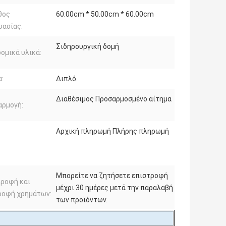
θος
60.00cm * 50.00cm * 60.00cm
υασίας:
Σιδηρουργική δομή
ομικά υλικά:
:
Διπλό.
Διαθέσιμος Προσαρμοσμένο αίτημα
αρμογή:
Αρχική πληρωμή Πλήρης πληρωμή
Μπορείτε να ζητήσετε επιστροφή
τροφή και
μέχρι 30 ημέρες μετά την παραλαβή
ροφή χρημάτων:
των προϊόντων.