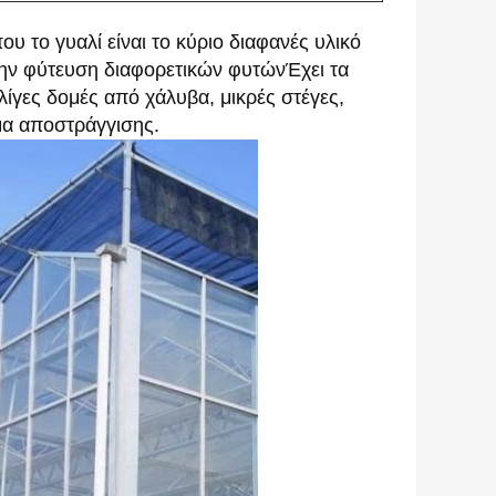
υ το γυαλί είναι το κύριο διαφανές υλικό
την φύτευση διαφορετικών φυτώνΈχει τα
ίγες δομές από χάλυβα, μικρές στέγες,
μα αποστράγγισης.