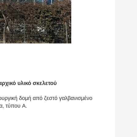
ρχικό υλικό σκελετού
ουργική δομή από ζεστό γαλβανισμένο
α, τύπου A
.