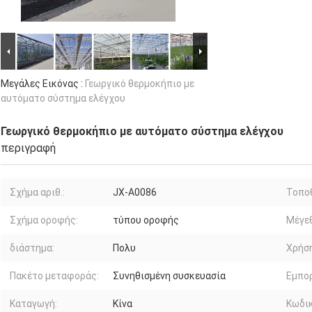
Μεγάλες Εικόνας :
Γεωργικό θερμοκήπιο με
αυτόματο σύστημα ελέγχου
Γεωργικό θερμοκήπιο με αυτόματο σύστημα ελέγχου
περιγραφή
Σχήμα αριθ.:
JX-A0086
Τοποθ
Σχήμα οροφής:
τύπου οροφής
Μέγε
διάστημα:
Πολυ
Χρήση
Πακέτο μεταφοράς:
Συνηθισμένη συσκευασία
Εμπορ
Καταγωγή:
Κίνα
Κωδικ