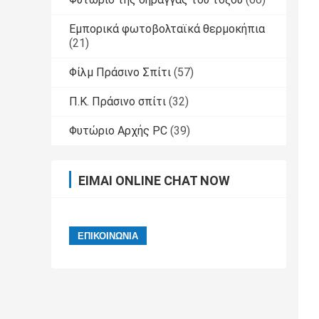
Εμπορικά φωτοβολταϊκά θερμοκήπια
(21)
Φίλμ Πράσινο Σπίτι
(57)
Π.Κ. Πράσινο σπίτι
(32)
Φυτώριο Αρχής PC
(39)
ΕΊΜΑΙ ONLINE CHAT NOW