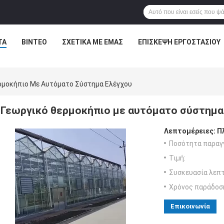
ΤΑ
ΒΊΝΤΕΟ
ΣΧΕΤΙΚΆ ΜΕ ΕΜΆΣ
ΕΠΙΣΚΕΨΉ ΕΡΓΟΣΤΑΣΊΟΥ
ρμοκήπιο Με Αυτόματο Σύστημα Ελέγχου
Γεωργικό θερμοκήπιο με αυτόματο σύστημα
Λεπτομέρειες:
Π
Ποσότητα παραγγ
Τιμή:
Συσκευασία λεπτ
Χρόνος παράδοσ
Επικοινωνία