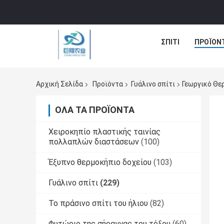
ΣΠΊΤΙ
ΠΡΟΪΌΝ
Αρχική Σελίδα
Προϊόντα
Γυάλινο σπίτι
Γεωργικό Θε
ΌΛΑ ΤΑ ΠΡΟΪΌΝΤΑ
Χειροκηπίο πλαστικής ταινίας
πολλαπλών διαστάσεων
(100)
Έξυπνο θερμοκήπιο δοχείου
(103)
Γυάλινο σπίτι
(229)
Το πράσινο σπίτι του ήλιου
(82)
Φυτώριο της σήραγγας του τόξου
(60)