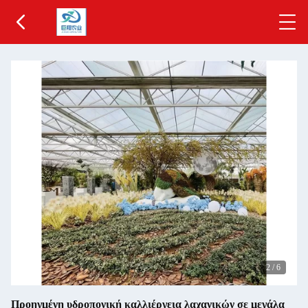
2
/
6
Προηγμένη υδροπονική καλλιέργεια λαχανικών σε μεγάλα