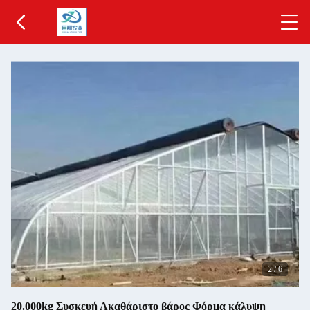
2
/
6
20.000kg Συσκευή Ακαθάριστο βάρος Φόρμα κάλυψη