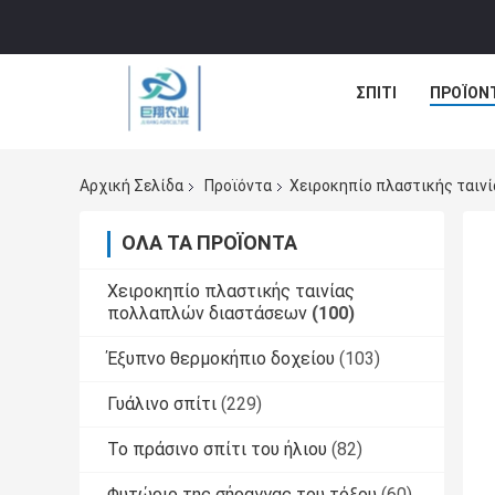
ΣΠΊΤΙ
ΠΡΟΪΌΝ
Αρχική Σελίδα
Προϊόντα
Χειροκηπίο πλαστικής ταιν
ΌΛΑ ΤΑ ΠΡΟΪΌΝΤΑ
Χειροκηπίο πλαστικής ταινίας
πολλαπλών διαστάσεων
(100)
Έξυπνο θερμοκήπιο δοχείου
(103)
Γυάλινο σπίτι
(229)
Το πράσινο σπίτι του ήλιου
(82)
Φυτώριο της σήραγγας του τόξου
(60)