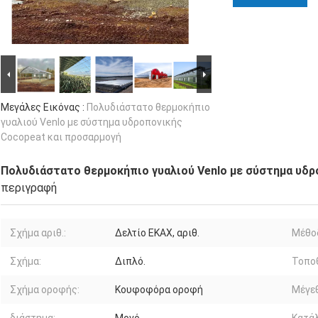
Μεγάλες Εικόνας :
Πολυδιάστατο θερμοκήπιο
γυαλιού Venlo με σύστημα υδροπονικής
Cocopeat και προσαρμογή
Πολυδιάστατο θερμοκήπιο γυαλιού Venlo με σύστημα υδρ
περιγραφή
Σχήμα αριθ.:
Δελτίο ΕΚΑΧ, αριθ.
Μέθο
Σχήμα:
Διπλό.
Τοποθ
Σχήμα οροφής:
Κουφοφόρα οροφή
Μέγε