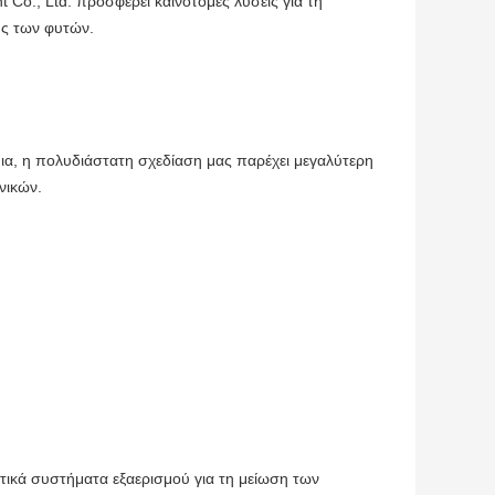
 Co., Ltd. προσφέρει καινοτόμες λύσεις για τη
ης των φυτών.
ια, η πολυδιάστατη σχεδίαση μας παρέχει μεγαλύτερη
νικών.
τικά συστήματα εξαερισμού για τη μείωση των