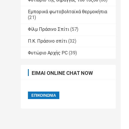
Εμπορικά φωτοβολταϊκά θερμοκήπια
(21)
Φίλμ Πράσινο Σπίτι
(57)
Π.Κ. Πράσινο σπίτι
(32)
Φυτώριο Αρχής PC
(39)
ΕΊΜΑΙ ONLINE CHAT NOW