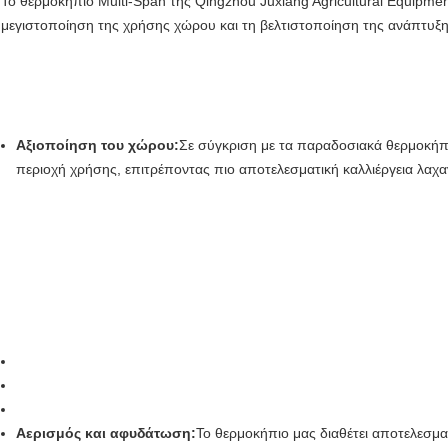
Το θερμοκήπιο Multi-Span της Qingzhou Juxiang Agricultural Equipment
μεγιστοποίηση της χρήσης χώρου και τη βελτιστοποίηση της ανάπτυξ
Αξιοποίηση του χώρου:
Σε σύγκριση με τα παραδοσιακά θερμοκήπ
περιοχή χρήσης, επιτρέποντας πιο αποτελεσματική καλλιέργεια λαχα
Αερισμός και αφυδάτωση:
Το θερμοκήπιο μας διαθέτει αποτελεσμα