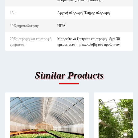
εκτιμώμενο χρόνο παράδοσης.
18 :
Αρχική πληρωμή Πλήρης πληρωμή
19Χρηματοδότηση:
ΗΠΑ
20Επιστροφή και επιστροφή
Μπορείτε να ζητήσετε επιστροφή μέχρι 30
χρημάτων:
ημέρες μετά την παραλαβή των προϊόντων.
Similar Products