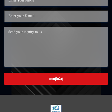
υποβολή