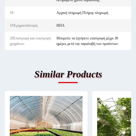
εκτιμώμενο χρόνο παράδοσης.
18 :
Αρχική πληρωμή Πλήρης πληρωμή
19Χρηματοδότηση:
ΗΠΑ
20Επιστροφή και επιστροφή
Μπορείτε να ζητήσετε επιστροφή μέχρι 30
χρημάτων:
ημέρες μετά την παραλαβή των προϊόντων.
Similar Products