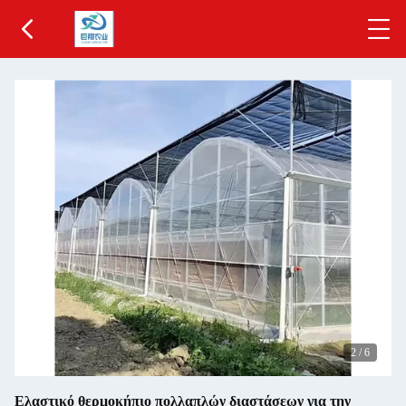
2
/
6
Ελαστικό θερμοκήπιο πολλαπλών διαστάσεων για την