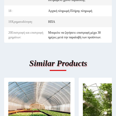
εκτιμώμενο χρόνο παράδοσης.
18 :
Αρχική πληρωμή Πλήρης πληρωμή
19Χρηματοδότηση:
ΗΠΑ
20Επιστροφή και επιστροφή
Μπορείτε να ζητήσετε επιστροφή μέχρι 30
χρημάτων:
ημέρες μετά την παραλαβή των προϊόντων.
Similar Products