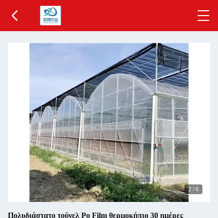
2
/
6
Πολυδιάστατο τούνελ Po Film θερμοκήπιο 30 ημέρες